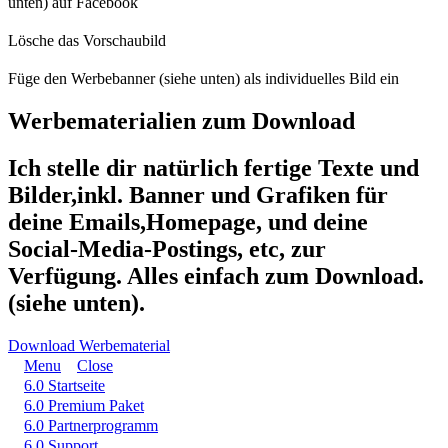
unten) auf Facebook
Lösche das Vorschaubild
Füge den Werbebanner (siehe unten) als individuelles Bild ein
Werbematerialien zum Download
Ich stelle dir natürlich fertige Texte und
Bilder,inkl. Banner und Grafiken für
deine Emails,Homepage, und deine
Social-Media-Postings, etc, zur
Verfügung. Alles einfach zum Download.
(siehe unten).
Download Werbematerial
Menu
Close
6.0 Startseite
6.0 Premium Paket
6.0 Partnerprogramm
6.0 Support