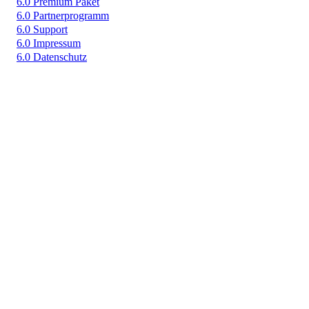
6.0 Premium Paket
6.0 Partnerprogramm
6.0 Support
6.0 Impressum
6.0 Datenschutz