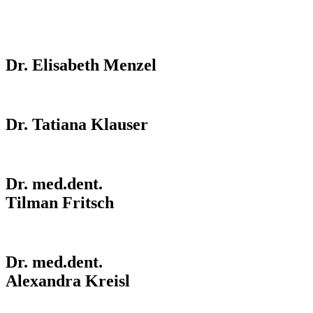
äääääääääääää
Dr. Elisabeth Menzel
Dr. Tatiana Klauser
Dr. med.dent.
Tilman Fritsch
Dr. med.dent.
Alexandra Kreisl